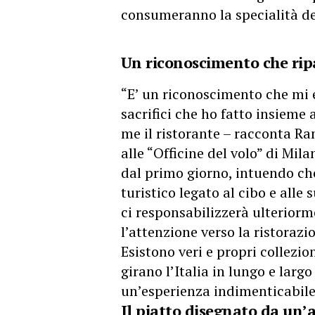
consumeranno la specialità de
Un riconoscimento che ripa
“E’ un riconoscimento che mi e
sacrifici che ho fatto insieme
me il ristorante – racconta Ra
alle “Officine del volo” di Mil
dal primo giorno, intuendo c
turistico legato al cibo e alle
ci responsabilizzerà ulteriorm
l’attenzione verso la ristorazi
Esistono veri e propri collezio
girano l’Italia in lungo e larg
un’esperienza indimenticabile 
Il piatto disegnato da un’a