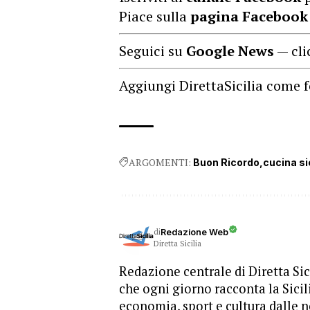
Piace sulla
pagina Facebook
Seguici su
Google News
— cli
Aggiungi DirettaSicilia come f
ARGOMENTI:
Buon Ricordo
cucina si
di
Redazione Web
Diretta Sicilia
Redazione centrale di Diretta Sici
che ogni giorno racconta la Sicil
economia, sport e cultura dalle n