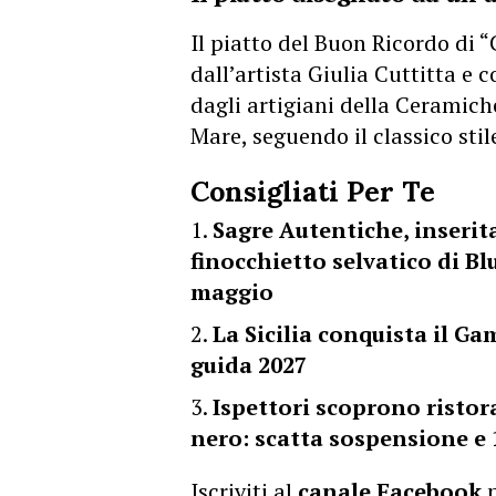
Il piatto del Buon Ricordo di “
dall’artista Giulia Cuttitta e 
dagli artigiani della Ceramich
Mare, seguendo il classico stil
Consigliati Per Te
Sagre Autentiche, inserita
finocchietto selvatico di Blu
maggio
La Sicilia conquista il Ga
guida 2027
Ispettori scoprono ristor
nero: scatta sospensione e 
Iscriviti al
canale Facebook
p