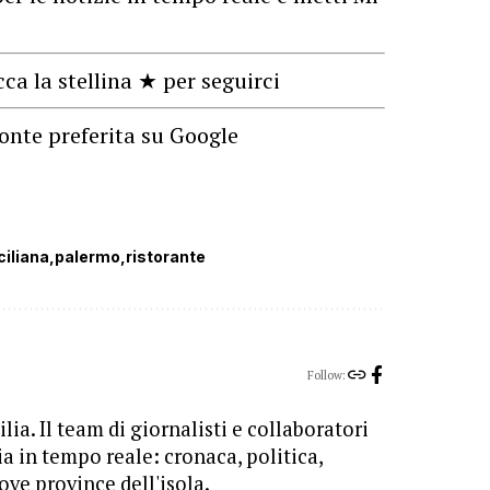
cca la stellina ★ per seguirci
onte preferita su Google
ciliana
palermo
ristorante
Follow:
lia. Il team di giornalisti e collaboratori
ia in tempo reale: cronaca, politica,
ove province dell'isola.