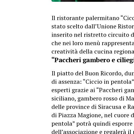
Il ristorante palermitano “Cic
stato scelto dall’Unione Rist
inserito nel ristretto circuito d
che nei loro menù rappresentan
creatività della cucina regiona
“Paccheri gambero e cilieg
Il piatto del Buon Ricordo, d
di assenza: “Ciccio in pentola
esperti grazie ai “Paccheri gam
siciliano, gambero rosso di Ma
delle province di Siracusa e R
di Piazza Magione, nel cuore d
pentola” potrà quindi esporre 
dell’associazione e regalerà il