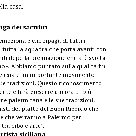
lla casa.
ga dei sacrifici
moziona e che ripaga di tutti i
 a tutta la squadra che porta avanti con
ndi dopo la premiazione che si è svolta
ano -. Abbiamo puntato sulla qualità fin
he esiste un importante movimento
 sue tradizioni. Questo riconoscimento
ente e farà crescere ancora di più
one palermitana e le sue tradizioni.
nisti del piatto del Buon Ricordo che
o e che verranno a Palermo per
tra cibo e arte”.
rtista siciliana