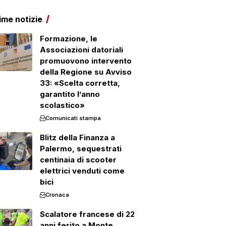
ime notizie
Formazione, le
Associazioni datoriali
promuovono intervento
della Regione su Avviso
33: «Scelta corretta,
garantito l’anno
scolastico»
Comunicati stampa
Blitz della Finanza a
Palermo, sequestrati
centinaia di scooter
elettrici venduti come
bici
Cronaca
Scalatore francese di 22
anni ferito a Monte