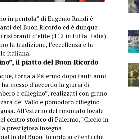
cio in pentola” di Eugenio Randi è
oranti del Buon Ricordo ed è dunque
i ristoranti d’elite (112 in tutta Italia)
o la tradizione, l’eccellenza e la
le italiana.
ino”, il piatto del Buon Ricordo
unque, torna a Palermo dopo tanti anni
” ha messo d’accordo la giuria di
bero e ciliegino”, realizzati con grano
zara del Vallo e pomodoro ciliegino
agusa. All’esterno del rinomato locale
el centro storico di Palermo, “Ciccio in
la prestigiosa insegna
 piatto del Buon Ricordo ai clienti che