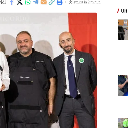
idi
lettura in 2 minuti
Ult