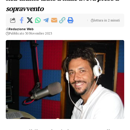
sopravvento
lettura in 2 minuti
di
Redazione Web
Pubblicato 30 Novembre 2023