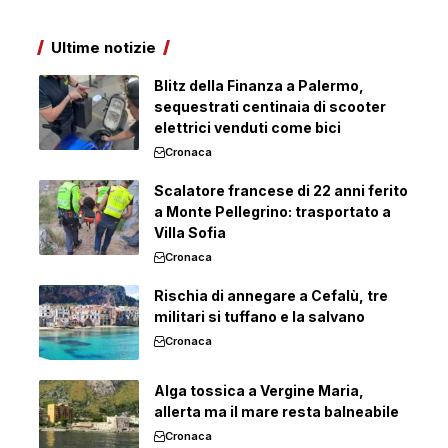
Ultime notizie
Blitz della Finanza a Palermo,
sequestrati centinaia di scooter
elettrici venduti come bici
Cronaca
Scalatore francese di 22 anni ferito
a Monte Pellegrino: trasportato a
Villa Sofia
Cronaca
Rischia di annegare a Cefalù, tre
militari si tuffano e la salvano
Cronaca
Alga tossica a Vergine Maria,
allerta ma il mare resta balneabile
Cronaca