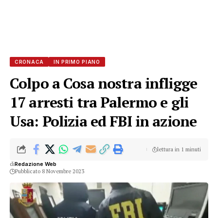
CRONACA
IN PRIMO PIANO
Colpo a Cosa nostra infligge
17 arresti tra Palermo e gli
Usa: Polizia ed FBI in azione
lettura in 1 minuti
di
Redazione Web
Pubblicato 8 Novembre 2023