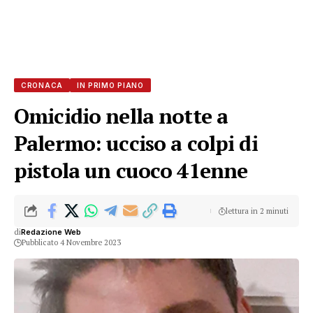
CRONACA
IN PRIMO PIANO
Omicidio nella notte a
Palermo: ucciso a colpi di
pistola un cuoco 41enne
lettura in 2 minuti
di
Redazione Web
Pubblicato 4 Novembre 2023