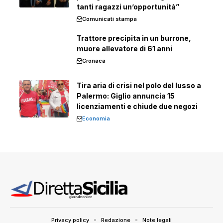
tanti ragazzi un’opportunità”
Comunicati stampa
Trattore precipita in un burrone,
muore allevatore di 61 anni
Cronaca
Tira aria di crisi nel polo del lusso a
Palermo: Giglio annuncia 15
licenziamenti e chiude due negozi
Economia
Privacy policy
Redazione
Note legali