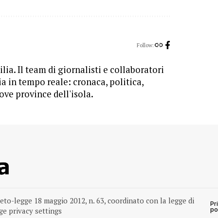
Follow:
lia. Il team di giornalisti e collaboratori
ia in tempo reale: cronaca, politica,
ove province dell'isola.
reto-legge 18 maggio 2012, n. 63, coordinato con la legge di
Pr
e privacy settings
po