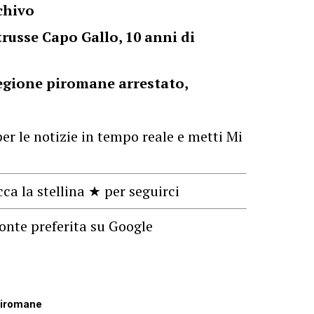
chivo
russe Capo Gallo, 10 anni di
Regione piromane arrestato,
er le notizie in tempo reale e metti Mi
cca la stellina ★ per seguirci
onte preferita su Google
iromane