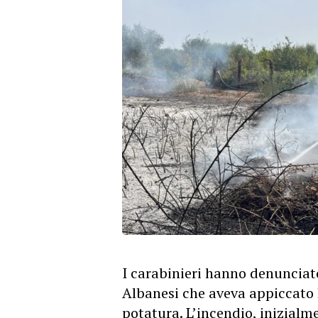
I carabinieri hanno denunciato
Albanesi che aveva appiccato 
potatura. L’incendio, inizialm