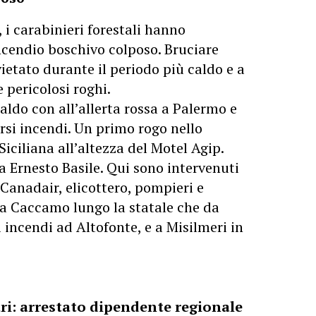
 i carabinieri forestali hanno
ncendio boschivo colposo. Bruciare
 vietato durante il periodo più caldo e a
e pericolosi roghi.
aldo con all’allerta rossa a Palermo e
rsi incendi. Un primo rogo nello
Siciliana all’altezza del Motel Agip.
ia Ernesto Basile. Qui sono intervenuti
. Canadair, elicottero, pompieri e
 a Caccamo lungo la statale che da
 incendi ad Altofonte, e a Misilmeri in
ri: arrestato dipendente regionale