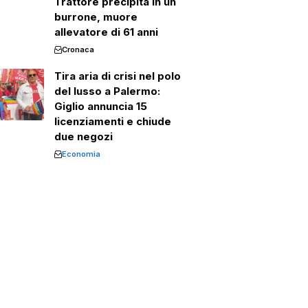
Trattore precipita in un
burrone, muore
allevatore di 61 anni
Cronaca
Tira aria di crisi nel polo
del lusso a Palermo:
Giglio annuncia 15
licenziamenti e chiude
due negozi
Economia