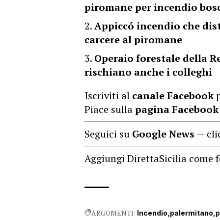
piromane per incendio bos
Appiccó incendio che dist
carcere al piromane
Operaio forestale della 
rischiano anche i colleghi
Iscriviti al
canale Facebook
p
Piace sulla
pagina Facebook
Seguici su
Google News
— cli
Aggiungi DirettaSicilia come f
ARGOMENTI:
Incendio
palermitano
p