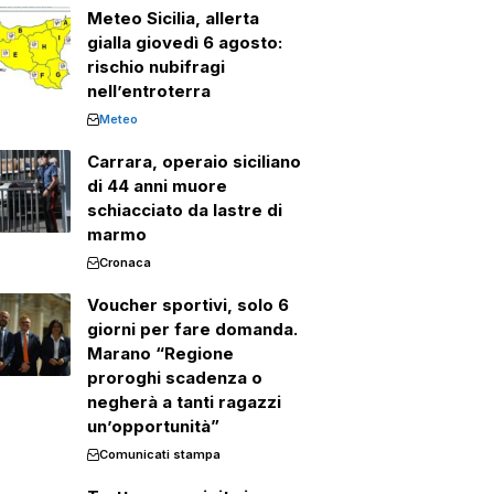
Meteo Sicilia, allerta
gialla giovedì 6 agosto:
rischio nubifragi
nell’entroterra
Meteo
Carrara, operaio siciliano
di 44 anni muore
schiacciato da lastre di
marmo
Cronaca
Voucher sportivi, solo 6
giorni per fare domanda.
Marano “Regione
proroghi scadenza o
negherà a tanti ragazzi
un’opportunità”
Comunicati stampa