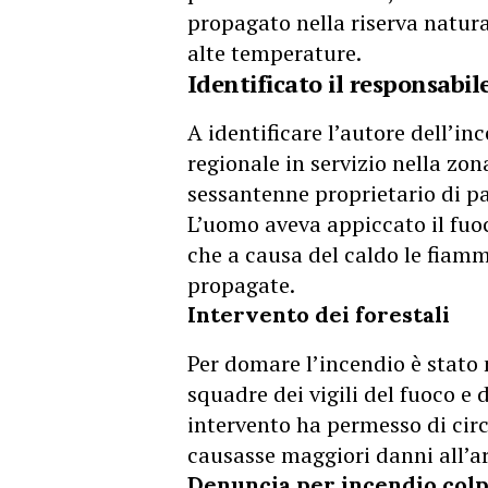
propagato nella riserva natura
alte temperature.
Identificato il responsabil
A identificare l’autore dell’inc
regionale in servizio nella zona
sessantenne proprietario di pa
L’uomo aveva appiccato il fuo
che a causa del caldo le fiam
propagate.
Intervento dei forestali
Per domare l’incendio è stato 
squadre dei vigili del fuoco e d
intervento ha permesso di circ
causasse maggiori danni all’ar
Denuncia per incendio col