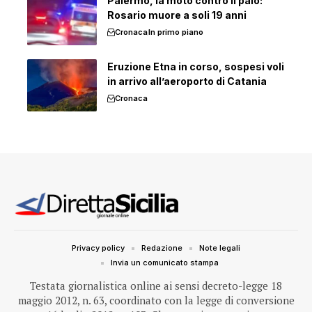
Palermo, la moto contro il palo:
Rosario muore a soli 19 anni
Cronaca
In primo piano
Eruzione Etna in corso, sospesi voli
in arrivo all’aeroporto di Catania
Cronaca
Privacy policy
Redazione
Note legali
Invia un comunicato stampa
Testata giornalistica online ai sensi decreto-legge 18
maggio 2012, n. 63, coordinato con la legge di conversione