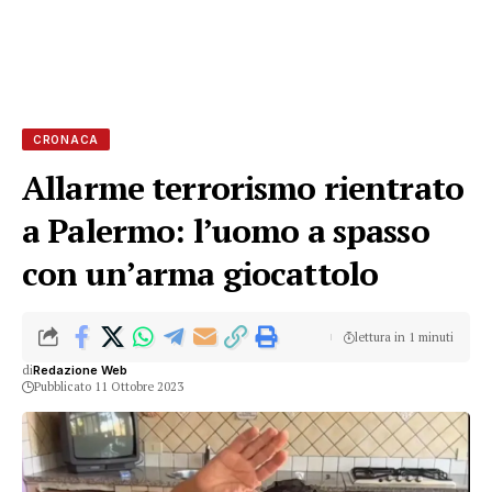
CRONACA
Allarme terrorismo rientrato
a Palermo: l’uomo a spasso
con un’arma giocattolo
lettura in 1 minuti
di
Redazione Web
Pubblicato 11 Ottobre 2023