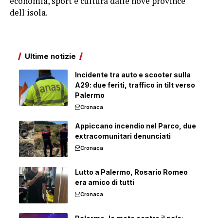
economia, sport e cultura dalle nove province
dell'isola.
Ultime notizie
Incidente tra auto e scooter sulla
A29: due feriti, traffico in tilt verso
Palermo
Cronaca
Appiccano incendio nel Parco, due
extracomunitari denunciati
Cronaca
Lutto a Palermo, Rosario Romeo
era amico di tutti
Cronaca