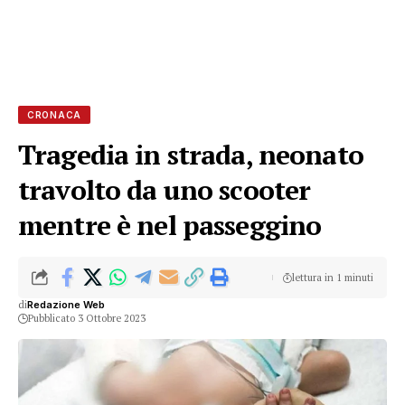
CRONACA
Tragedia in strada, neonato
travolto da uno scooter
mentre è nel passeggino
lettura in 1 minuti
di
Redazione Web
Pubblicato 3 Ottobre 2023