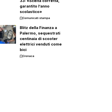
33: «Scelta corretta,
garantito l’anno
scolastico»
Comunicati stampa
Blitz della Finanza a
Palermo, sequestrati
centinaia di scooter
elettrici venduti come
bici
Cronaca