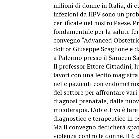
milioni di donne in Italia, di c
infezioni da HPV sono un prob
certificate nel nostro Paese. P
fondamentale per la salute fem
convegno “Advanced Obstetric
dottor Giuseppe Scaglione e da
a Palermo presso il Saracen S
Il professor Ettore Cittadini, 
lavori con una lectio magistral
nelle pazienti con endometrios
del settore per affrontare vari
diagnosi prenatale, dalle nuove
micoterapia. L’obiettivo è fare
diagnostico e terapeutico in os
Ma il convegno dedicherà spa
violenza contro le donne. Il 6 o