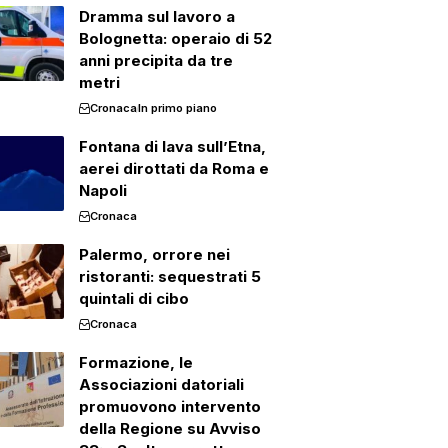
Dramma sul lavoro a
Bolognetta: operaio di 52
anni precipita da tre
metri
Cronaca
In primo piano
Fontana di lava sull’Etna,
aerei dirottati da Roma e
Napoli
Cronaca
Palermo, orrore nei
ristoranti: sequestrati 5
quintali di cibo
Cronaca
Formazione, le
Associazioni datoriali
promuovono intervento
della Regione su Avviso