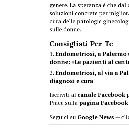
genere. La speranza è che dal 
soluzioni concrete per migliora
cura delle patologie ginecolog
sulle donne.
Consigliati Per Te
Endometriosi, a Palermo u
donne: «Le pazienti al cent
Endometriosi, al via a Pa
diagnosi e cura
Iscriviti al
canale Facebook
p
Piace sulla
pagina Facebook
Seguici su
Google News
— cli