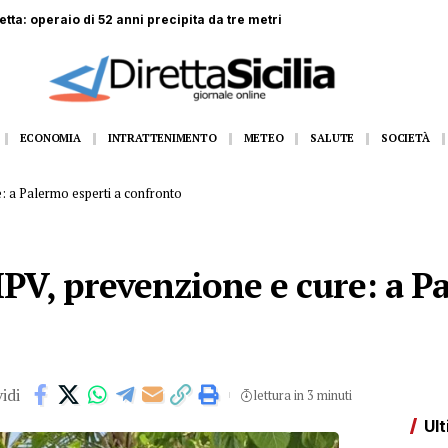
rei dirottati da Roma e Napoli
ECONOMIA
INTRATTENIMENTO
METEO
SALUTE
SOCIETÀ
: a Palermo esperti a confronto
PV, prevenzione e cure: a Pa
idi
lettura in 3 minuti
Ult