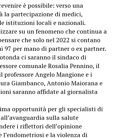
evenire è possibile: verso una
à la partecipazione di medici,
e istituzioni locali e nazionali.
ilizzare su un fenomeno che continua a
pensare che solo nel 2022 si contano
ui 97 per mano di partner o ex partner.
rotonda ci saranno il sindaco di
sessore comunale Rosalia Pennino, il
il professore Angelo Mangione e i
aura Giambanco, Antonio Maiorana e
oni saranno affidate al giornalista
ima opportunità per gli specialisti di
all’avanguardia sulla salute
ere i riflettori dell’opinione
 l’endometriosi e la violenza di