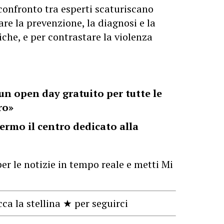
confronto tra esperti scaturiscano
re la prevenzione, la diagnosi e la
iche, e per contrastare la violenza
n open day gratuito per tutte le
ro»
lermo il centro dedicato alla
er le notizie in tempo reale e metti Mi
cca la stellina ★ per seguirci