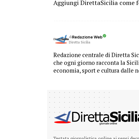
Aggiungi DirettaSicilia come f
di
Redazione Web
Diretta Sicilia
Redazione centrale di Diretta Sici
che ogni giorno racconta la Sicil
economia, sport e cultura dalle n
Testata giornalistica online ai sensi dec