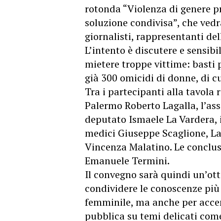
rotonda “Violenza di genere pr
soluzione condivisa”, che vedr
giornalisti, rappresentanti dell
L’intento è discutere e sensib
mietere troppe vittime: basti 
già 300 omicidi di donne, di c
Tra i partecipanti alla tavola 
Palermo Roberto Lagalla, l’as
deputato Ismaele La Vardera, 
medici Giuseppe Scaglione, L
Vincenza Malatino. Le conclusi
Emanuele Termini.
Il convegno sarà quindi un’ott
condividere le conoscenze più 
femminile, ma anche per accend
pubblica su temi delicati come