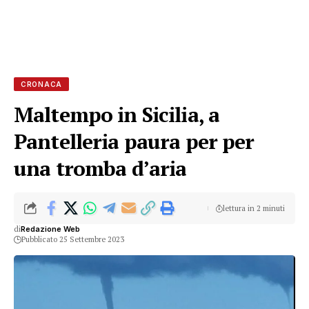
CRONACA
Maltempo in Sicilia, a
Pantelleria paura per per
una tromba d’aria
lettura in 2 minuti
di
Redazione Web
Pubblicato 25 Settembre 2023