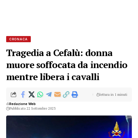
CRONACA
Tragedia a Cefalù: donna
muore soffocata da incendio
mentre libera i cavalli
lettura in 1 minuti
di
Redazione Web
Pubblicato 22 Settembre 2023