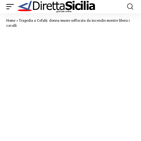
Home
»
Tragedia a Cefalù: donna muore soffocata da incendio mentre libera i
cavalli