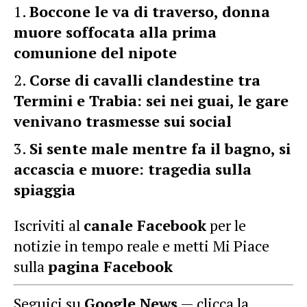
Boccone le va di traverso, donna
muore soffocata alla prima
comunione del nipote
Corse di cavalli clandestine tra
Termini e Trabia: sei nei guai, le gare
venivano trasmesse sui social
Si sente male mentre fa il bagno, si
accascia e muore: tragedia sulla
spiaggia
Iscriviti al
canale Facebook
per le
notizie in tempo reale e metti Mi Piace
sulla
pagina Facebook
Seguici su
Google News
— clicca la