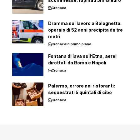
scommesse: rapinati 5mila euro
Cronaca
Dramma sul lavoro a Bolognetta:
operaio di 52 anni precipita da tre
metri
Cronaca
In primo piano
Fontana di lava sull’Etna, aerei
dirottati da Roma e Napoli
Cronaca
Palermo, orrore nei ristoranti:
sequestrati 5 quintali di cibo
Cronaca