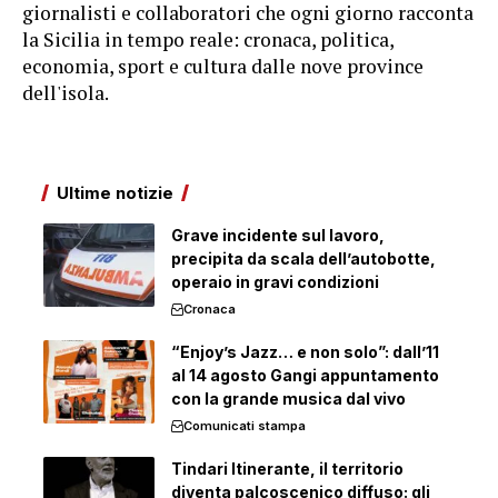
giornalisti e collaboratori che ogni giorno racconta
la Sicilia in tempo reale: cronaca, politica,
economia, sport e cultura dalle nove province
dell'isola.
Ultime notizie
Grave incidente sul lavoro,
precipita da scala dell’autobotte,
operaio in gravi condizioni
Cronaca
“Enjoy’s Jazz… e non solo”: dall’11
al 14 agosto Gangi appuntamento
con la grande musica dal vivo
Comunicati stampa
Tindari Itinerante, il territorio
diventa palcoscenico diffuso: gli