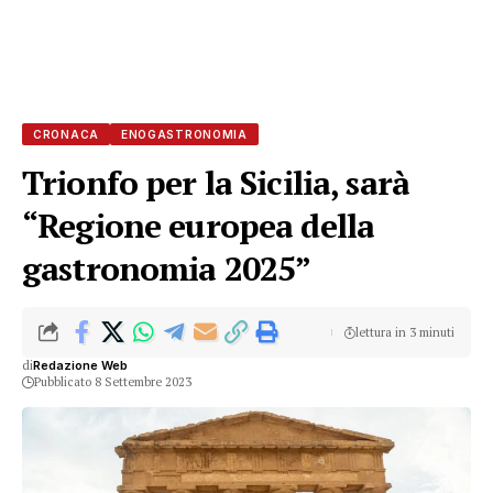
CRONACA
ENOGASTRONOMIA
Trionfo per la Sicilia, sarà
“Regione europea della
gastronomia 2025”
lettura in 3 minuti
di
Redazione Web
Pubblicato 8 Settembre 2023