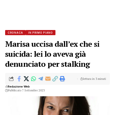
CRONACA
IN PRIMO PIANO
Marisa uccisa dall’ex che si
suicida: lei lo aveva già
denunciato per stalking
lettura in 3 minuti
di
Redazione Web
Pubblicato 7 Settembre 2023