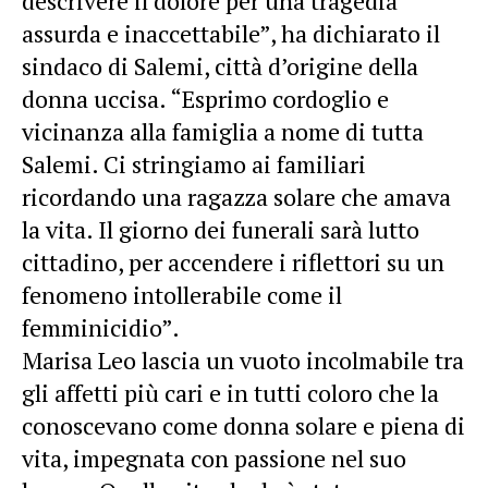
descrivere il dolore per una tragedia
assurda e inaccettabile”, ha dichiarato il
sindaco di Salemi, città d’origine della
donna uccisa. “Esprimo cordoglio e
vicinanza alla famiglia a nome di tutta
Salemi. Ci stringiamo ai familiari
ricordando una ragazza solare che amava
la vita. Il giorno dei funerali sarà lutto
cittadino, per accendere i riflettori su un
fenomeno intollerabile come il
femminicidio”.
Marisa Leo lascia un vuoto incolmabile tra
gli affetti più cari e in tutti coloro che la
conoscevano come donna solare e piena di
vita, impegnata con passione nel suo