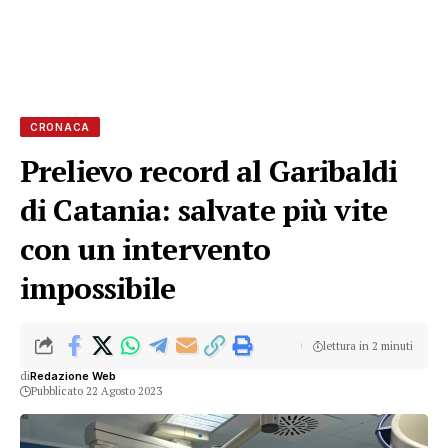
CRONACA
Prelievo record al Garibaldi
di Catania: salvate più vite
con un intervento
impossibile
lettura in 2 minuti
di
Redazione Web
Pubblicato 22 Agosto 2023