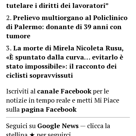
tutelare i diritti dei lavoratori”
Prelievo multiorgano al Policlinico
di Palermo: donante di 39 anni con
tumore
La morte di Mirela Nicoleta Rusu,
«È spuntato dalla curva… evitarlo è
stato impossibile»: il racconto dei
ciclisti sopravvissuti
Iscriviti al
canale Facebook
per le
notizie in tempo reale e metti Mi Piace
sulla
pagina Facebook
Seguici su
Google News
— clicca la
stellina ★ per seguirci