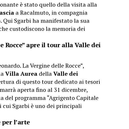
ante è stato quello della visita alla
ascia
a Racalmuto, in compagnia
o. Qui Sgarbi ha manifestato la sua
i che custodiscono la memoria dei
 Rocce” apre il tour alla Valle dei
eonardo. La Vergine delle Rocce”,
la
Villa Aurea
della
Valle dei
ertura di questo tour dedicato ai tesori
imarrà aperta fino al 31 dicembre,
ta del programma “Agrigento Capitale
i cui Sgarbi è uno dei principali
 per l’arte