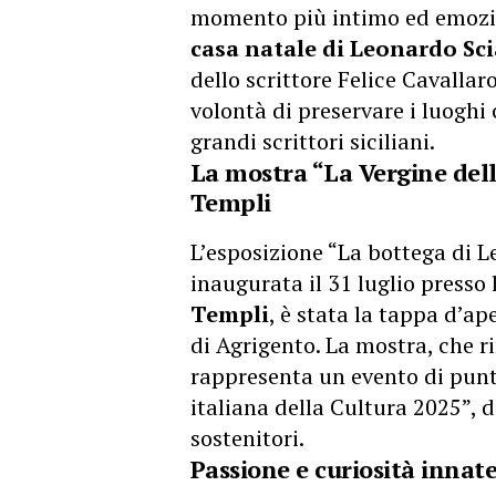
momento più intimo ed emozion
casa natale di Leonardo Sci
dello scrittore Felice Cavallar
volontà di preservare i luogh
grandi scrittori siciliani.
La mostra “La Vergine delle
Templi
L’esposizione “La bottega di L
inaugurata il 31 luglio presso 
Templi
, è stata la tappa d’ap
di Agrigento. La mostra, che r
rappresenta un evento di pun
italiana della Cultura 2025”, d
sostenitori.
Passione e curiosità innate