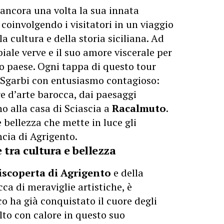
o ancora una volta la sua innata
, coinvolgendo i visitatori in un viaggio
 cultura e della storia siciliana. Ad
ale verve e il suo amore viscerale per
tro paese. Ogni tappa di questo tour
a Sgarbi con entusiasmo contagioso:
re d’arte barocca, dai paesaggi
o alla casa di Sciascia a
Racalmuto
.
e bellezza che mette in luce gli
ncia di Agrigento.
 tra cultura e bellezza
iscoperta di Agrigento
e della
cca di meraviglie artistiche, è
co ha già conquistato il cuore degli
lto con calore in questo suo