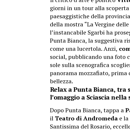
giorni in un tour alla scoperta
paesaggistiche della provinci
della mostra “La Vergine delle
l’instancabile Sgarbi ha prose
Punta Bianca, la suggestiva ris
come una lucertola. Anzi,
com
social, pubblicando una foto ch
sole sulla scenografica scogli
panorama mozzafiato, prima di 
bellezza.
Relax a Punta Bianca, tra 
l’omaggio a Sciascia nell
Dopo Punta Bianca, tappa a
P
il
Teatro di Andromeda
e la
Santissima del Rosario, eccelle