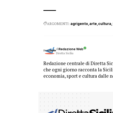
ARGOMENTI:
agrigento
arte
cultura
di
Redazione Web
Diretta Sicilia
Redazione centrale di Diretta Sici
che ogni giorno racconta la Sicil
economia, sport e cultura dalle n