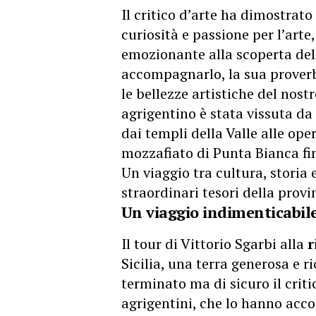
Il critico d’arte ha dimostrat
curiosità e passione per l’arte
emozionante alla scoperta della
accompagnarlo, la sua proverbi
le bellezze artistiche del nos
agrigentino è stata vissuta d
dai templi della Valle alle ope
mozzafiato di Punta Bianca fin
Un viaggio tra cultura, storia 
straordinari tesori della provi
Un viaggio indimenticabile
Il tour di Vittorio Sgarbi alla
r
Sicilia, una terra generosa e ri
terminato ma di sicuro il criti
agrigentini, che lo hanno acco