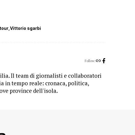
tour
Vittorio sgarbi
Follow:
lia. Il team di giornalisti e collaboratori
ia in tempo reale: cronaca, politica,
ove province dell'isola.