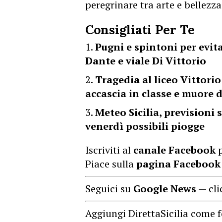
peregrinare tra arte e bellezza
Consigliati Per Te
Pugni e spintoni per evitar
Dante e viale Di Vittorio
Tragedia al liceo Vittori
accascia in classe e muore 
Meteo Sicilia, previsioni 
venerdì possibili piogge
Iscriviti al
canale Facebook
p
Piace sulla
pagina Facebook
Seguici su
Google News
— cli
Aggiungi DirettaSicilia come f