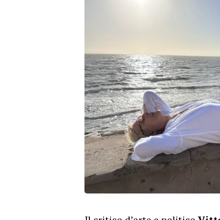
Il critico d’arte e politico
Vitt