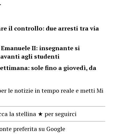
.
e il controllo: due arresti tra via
o Emanuele II: insegnante si
davanti agli studenti
settimana: sole fino a giovedì, da
er le notizie in tempo reale e metti Mi
cca la stellina ★ per seguirci
onte preferita su Google