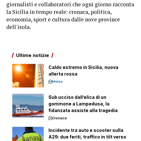
giornalisti e collaboratori che ogni giorno racconta
la Sicilia in tempo reale: cronaca, politica,
economia, sport e cultura dalle nove province
dell'isola.
Ultime notizie
Caldo estremo in Sicilia, nuova
allerta rossa
Meteo
Sub ucciso dall’elica di un
gommone a Lampedusa, la
fidanzata assiste alla tragedia
Cronaca
Incidente tra auto e scooter sulla
A29: due feriti, traffico in tilt verso