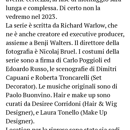
lunga e complessa. Di certo non la
vedremo nel 2023.
La serie è scritta da Richard Warlow, che
ne è anche creatore ed executive producer,
assieme a Benji Walters. Il direttore della
fotografia è Nicolaj Bruel. I costumi della
serie sono a firma di Carlo Poggioli ed
Edoardo Russo, le scenografie di Dimitri
Capuani e Roberta Troncarelli (Set
Decorator). Le musiche originali sono di
Paolo Buonvino. Hair e make up sono
curati da Desiree Corridoni (Hair & Wig
Designer), e Laura Tonello (Make Up
Designer).
Location per le riprese sono state sia sedi