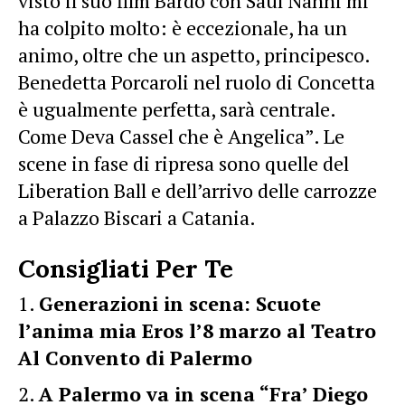
visto il suo film Bardo con Saul Nanni mi
ha colpito molto: è eccezionale, ha un
animo, oltre che un aspetto, principesco.
Benedetta Porcaroli nel ruolo di Concetta
è ugualmente perfetta, sarà centrale.
Come Deva Cassel che è Angelica”. Le
scene in fase di ripresa sono quelle del
Liberation Ball e dell’arrivo delle carrozze
a Palazzo Biscari a Catania.
Consigliati Per Te
Generazioni in scena: Scuote
l’anima mia Eros l’8 marzo al Teatro
Al Convento di Palermo
A Palermo va in scena “Fra’ Diego