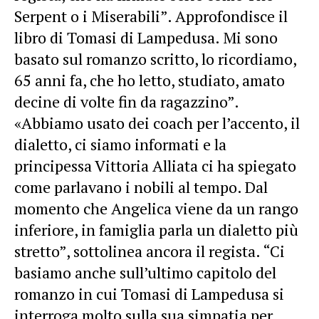
Serpent o i Miserabili”. Approfondisce il
libro di Tomasi di Lampedusa. Mi sono
basato sul romanzo scritto, lo ricordiamo,
65 anni fa, che ho letto, studiato, amato
decine di volte fin da ragazzino”.
«Abbiamo usato dei coach per l’accento, il
dialetto, ci siamo informati e la
principessa Vittoria Alliata ci ha spiegato
come parlavano i nobili al tempo. Dal
momento che Angelica viene da un rango
inferiore, in famiglia parla un dialetto più
stretto”, sottolinea ancora il regista. “Ci
basiamo anche sull’ultimo capitolo del
romanzo in cui Tomasi di Lampedusa si
interroga molto sulla sua simpatia per