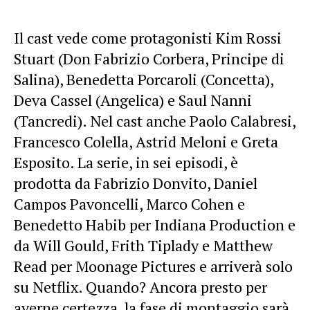
Il cast vede come protagonisti Kim Rossi
Stuart (Don Fabrizio Corbera, Principe di
Salina), Benedetta Porcaroli (Concetta),
Deva Cassel (Angelica) e Saul Nanni
(Tancredi). Nel cast anche Paolo Calabresi,
Francesco Colella, Astrid Meloni e Greta
Esposito. La serie, in sei episodi, è
prodotta da Fabrizio Donvito, Daniel
Campos Pavoncelli, Marco Cohen e
Benedetto Habib per Indiana Production e
da Will Gould, Frith Tiplady e Matthew
Read per Moonage Pictures e arriverà solo
su Netflix. Quando? Ancora presto per
averne certezza, la fase di montaggio sarà