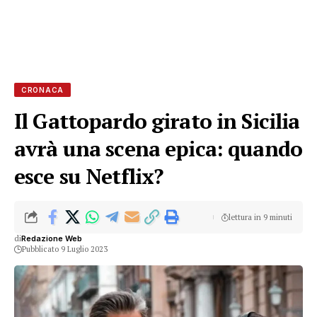
CRONACA
Il Gattopardo girato in Sicilia
avrà una scena epica: quando
esce su Netflix?
lettura in 9 minuti
di
Redazione Web
Pubblicato 9 Luglio 2023