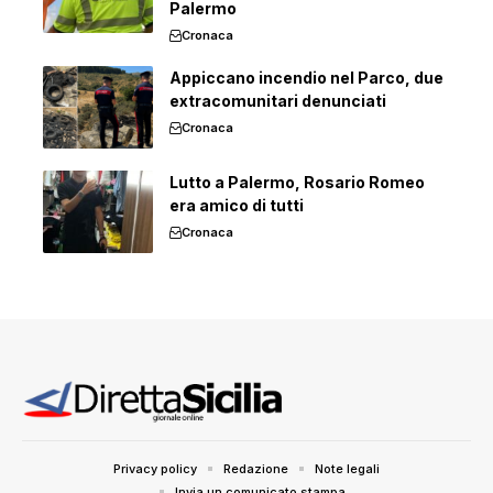
Palermo
Cronaca
Appiccano incendio nel Parco, due
extracomunitari denunciati
Cronaca
Lutto a Palermo, Rosario Romeo
era amico di tutti
Cronaca
Privacy policy
Redazione
Note legali
Invia un comunicato stampa