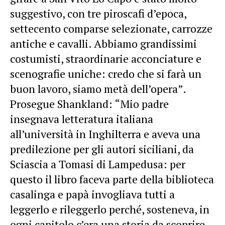
suggestivo, con tre piroscafi d’epoca,
settecento comparse selezionate, carrozze
antiche e cavalli. Abbiamo grandissimi
costumisti, straordinarie acconciature e
scenografie uniche: credo che si farà un
buon lavoro, siamo metà dell’opera”.
Prosegue Shankland: “Mio padre
insegnava letteratura italiana
all’università in Inghilterra e aveva una
predilezione per gli autori siciliani, da
Sciascia a Tomasi di Lampedusa: per
questo il libro faceva parte della biblioteca
casalinga e papà invogliava tutti a
leggerlo e rileggerlo perché, sosteneva, in
ogni capitolo c’era una storia da scoprire.