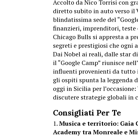
Accolto da Nico Torrisi con gr
diretto subito in auto verso il
blindatissima sede del “Googl
finanzieri, imprenditori, teste 
Chicago Bulls si appresta a pr
segreti e prestigiosi che ogni a
Dai Nobel ai reali, dalle star d
il “Google Camp” riunisce nell
influenti provenienti da tutto
gli ospiti spunta la leggenda 
oggi in Sicilia per l’occasione:
discutere strategie globali in
Consigliati Per Te
Musica e territorio: Gaia 
Academy tra Monreale e Mi