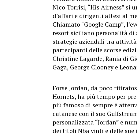
Nico Torrisi, “His Airness” si u
d’affari e dirigenti attesi al m
Chiamato “Google Camp”, l’eve
resort siciliano personalità di
strategie aziendali tra attività
partecipanti delle scorse edizi
Christine Lagarde, Rania di G
Gaga, George Clooney e Leona
Forse Jordan, da poco ritirato
Hornets, ha più tempo per pres
più famoso di sempre è atterra
catanese con il suo Gulfstrea
personalizzata “Jordan” e num
dei titoli Nba vinti e delle sue i