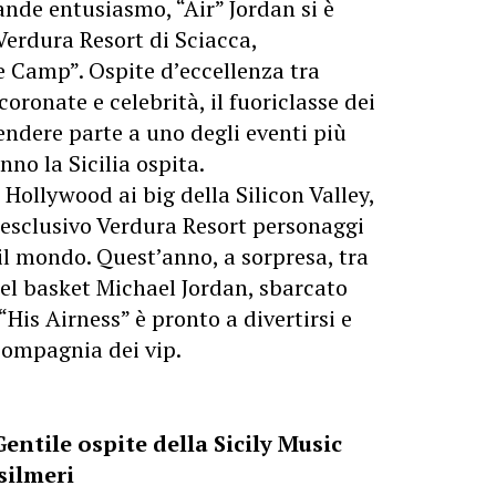
ande entusiasmo, “Air” Jordan si è
 Verdura Resort di Sciacca,
e Camp”. Ospite d’eccellenza tra
coronate e celebrità, il fuoriclasse dei
endere parte a uno degli eventi più
nno la Sicilia ospita.
i Hollywood ai big della Silicon Valley,
’esclusivo Verdura Resort personaggi
 il mondo. Quest’anno, a sorpresa, tra
del basket Michael Jordan, sbarcato
 “His Airness” è pronto a divertirsi e
 compagnia dei vip.
Gentile ospite della Sicily Music
silmeri