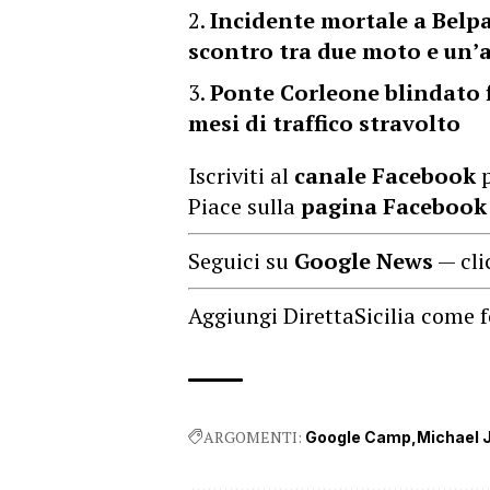
Incidente mortale a Belpa
scontro tra due moto e un’
Ponte Corleone blindato 
mesi di traffico stravolto
Iscriviti al
canale Facebook
p
Piace sulla
pagina Facebook
Seguici su
Google News
— cli
Aggiungi DirettaSicilia come f
ARGOMENTI:
Google Camp
Michael 