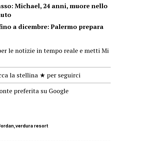
sso: Michael, 24 anni, muore nello
auto
fino a dicembre: Palermo prepara
er le notizie in tempo reale e metti Mi
cca la stellina ★ per seguirci
onte preferita su Google
Jordan
verdura resort