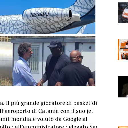
a. Il più grande giocatore di basket di
ll’aeroporto di Catania con il suo jet
mmit mondiale voluto da Google al
colto dall’amministratore delegato Sac