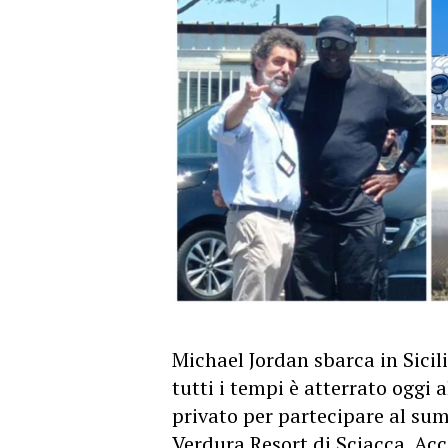
Michael Jordan sbarca in Sicili
tutti i tempi è atterrato oggi a
privato per partecipare al su
Verdura Resort di Sciacca. Ac