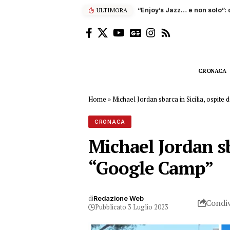
ULTIMORA
“Enjoy’s Jazz… e non solo”: 
CRONACA
Home
»
Michael Jordan sbarca in Sicilia, ospit
CRONACA
Michael Jordan sb
“Google Camp”
di
Redazione Web
Condiv
Pubblicato 3 Luglio 2023