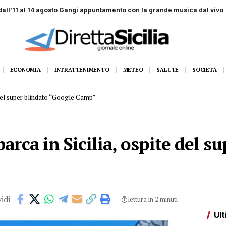
dall’11 al 14 agosto Gangi appuntamento con la grande musica dal vivo
ECONOMIA
INTRATTENIMENTO
METEO
SALUTE
SOCIETÀ
e del super blindato “Google Camp”
arca in Sicilia, ospite del s
idi
lettura in 2 minuti
Ult