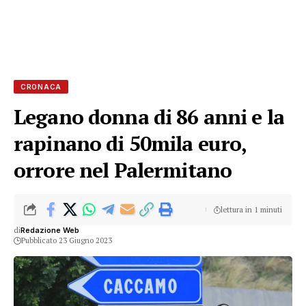
CRONACA
Legano donna di 86 anni e la
rapinano di 50mila euro,
orrore nel Palermitano
lettura in 1 minuti
di
Redazione Web
Pubblicato 23 Giugno 2023