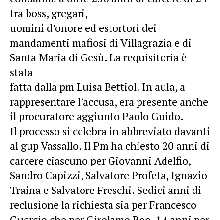
tra boss, gregari,
uomini d’onore ed estortori dei
mandamenti mafiosi di Villagrazia e di
Santa Maria di Gesù. La requisitoria è
stata
fatta dalla pm Luisa Bettiol. In aula, a
rappresentare l’accusa, era presente anche
il procuratore aggiunto Paolo Guido.
Il processo si celebra in abbreviato davanti
al gup Vassallo. Il Pm ha chiesto 20 anni di
carcere ciascuno per Giovanni Adelfio,
Sandro Capizzi, Salvatore Profeta, Ignazio
Traina e Salvatore Freschi. Sedici anni di
reclusione la richiesta sia per Francesco
Guercio che per Girolamo Rao, 14 anni per