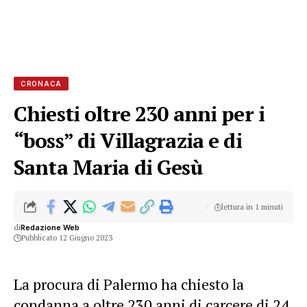
CRONACA
Chiesti oltre 230 anni per i
“boss” di Villagrazia e di
Santa Maria di Gesù
lettura in 1 minuti
di
Redazione Web
Pubblicato 12 Giugno 2023
La procura di Palermo ha chiesto la
condanna a oltre 230 anni di carcere di 24