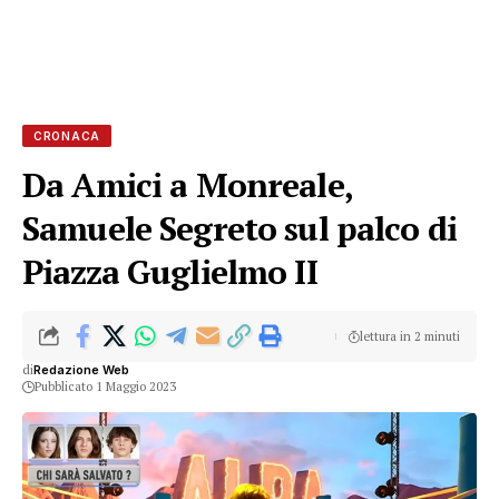
CRONACA
Da Amici a Monreale,
Samuele Segreto sul palco di
Piazza Guglielmo II
lettura in 2 minuti
di
Redazione Web
Pubblicato 1 Maggio 2023