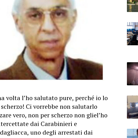
na volta l’ho salutato pure, perché io lo
scherzo! Ci vorrebbe non salutarlo
are vero, non per scherzo non gliel’ho
ntercettate dai Carabinieri e
agliacca, uno degli arrestati dai