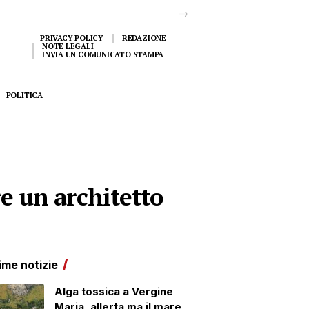
PRIVACY POLICY
REDAZIONE
NOTE LEGALI
INVIA UN COMUNICATO STAMPA
POLITICA
 un architetto
ime notizie
Alga tossica a Vergine
Maria, allerta ma il mare