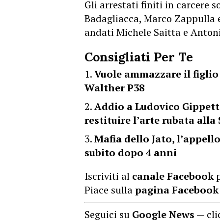
Gli arrestati finiti in carcere
Badagliacca, Marco Zappulla e
andati Michele Saitta e Anton
Consigliati Per Te
Vuole ammazzare il figlio
Walther P38
Addio a Ludovico Gippetto
restituire l’arte rubata alla 
Mafia dello Jato, l’appell
subito dopo 4 anni
Iscriviti al
canale Facebook
p
Piace sulla
pagina Facebook
Seguici su
Google News
— cli