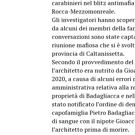
carabinieri nel blitz antimafi
Rocca-Mezzomonreale.
Gli investigatori hanno scoper
da alcuni dei membri della fam
conversazioni sono state capt
riunione mafiosa che si è svol
provincia di Caltanissetta.
Secondo il provvedimento del g
l’architetto era nutrito da Gi
2020, a causa di alcuni errori 
amministrativa relativa alla re
proprietà di Badagliacca e nell
stato notificato l’ordine di de
capofamiglia Pietro Badagliac
di sangue con il nipote Gioac
l’architetto prima di morire.