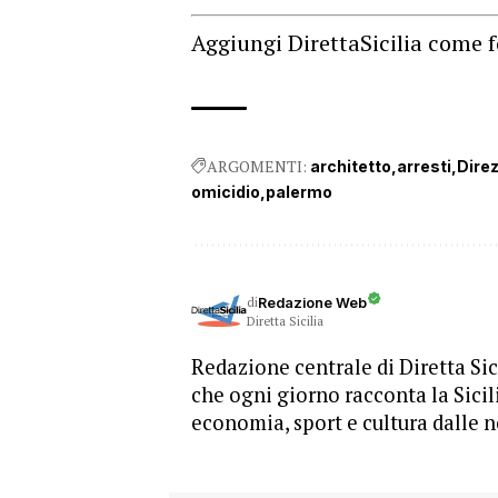
Aggiungi DirettaSicilia come f
ARGOMENTI:
architetto
arresti
Direz
omicidio
palermo
di
Redazione Web
Diretta Sicilia
Redazione centrale di Diretta Sici
che ogni giorno racconta la Sicil
economia, sport e cultura dalle n