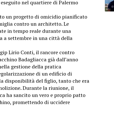
a eseguito nel quartiere di Palermo
to un progetto di omicidio pianificato
iglia contro un architetto. Le
ate in tempo reale durante una
ta a settembre in una città della
ip Lirio Conti, il rancore contro
oacchino Badagliacca già dall’anno
nella gestione della pratica
golarizzazione di un edificio di
a disponibilità del figlio, tanto che era
molizione. Durante la riunione, il
ca ha sancito un vero e proprio patto
chino, promettendo di uccidere