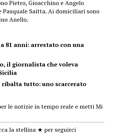
 sono Pietro, Gioacchino e Angelo
 Pasquale Saitta. Ai domiciliari sono
ino Anello.
 a 81 anni: arrestato con una
, il giornalista che voleva
Sicilia
o ribalta tutto: uno scarcerato
er le notizie in tempo reale e metti Mi
cca la stellina ★ per seguirci