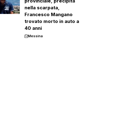
provinciale, precipita
nella scarpata,
Francesco Mangano
trovato morto in auto a
40 anni
Messina