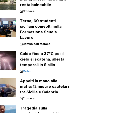
resta balneabile
Cronaca
Terna, 60 studenti
siciliani coinvolti nella
Formazione Scuola
Lavoro
Comunicati stampa
Caldo fino a 37°C poi il
cielo si scatena: allerta
temporali in Sicilia
Meteo
Appalti in mano alla
mafia: 12 misure cautelari
tra Sicilia e Calabria
Cronaca
Tragedia sulla