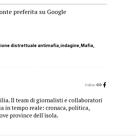
onte preferita su Google
ione distrettuale antimafia
indagine
Mafia
Follow:
lia. Il team di giornalisti e collaboratori
ia in tempo reale: cronaca, politica,
ove province dell'isola.