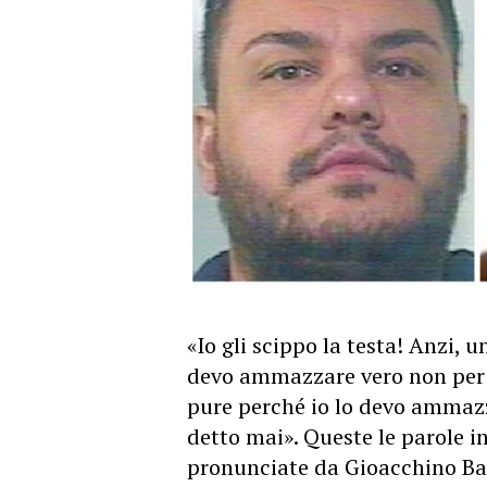
«Io gli scippo la testa! Anzi, u
devo ammazzare vero non per 
pure perché io lo devo ammazz
detto mai». Queste le parole i
pronunciate da Gioacchino Bad