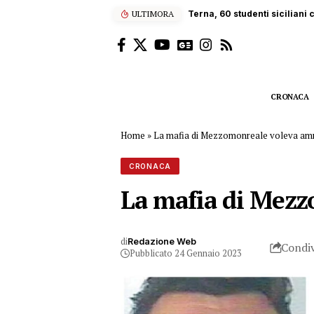
ULTIMORA
Terna, 60 studenti siciliani
CRONACA
Home
»
La mafia di Mezzomonreale voleva amm
CRONACA
La mafia di Mezz
di
Redazione Web
Condiv
Pubblicato 24 Gennaio 2023