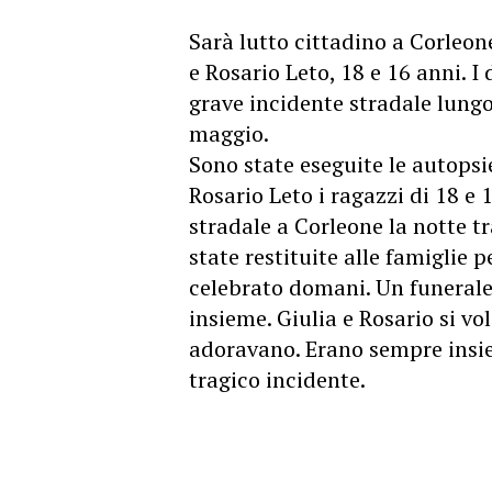
Sarà lutto cittadino a Corleon
e Rosario Leto, 18 e 16 anni. I
grave incidente stradale lungo
maggio.
Sono state eseguite le autopsie
Rosario Leto i ragazzi di 18 e
stradale a Corleone la notte 
state restituite alle famiglie p
celebrato domani. Un funerale 
insieme. Giulia e Rosario si vo
adoravano. Erano sempre insie
tragico incidente.