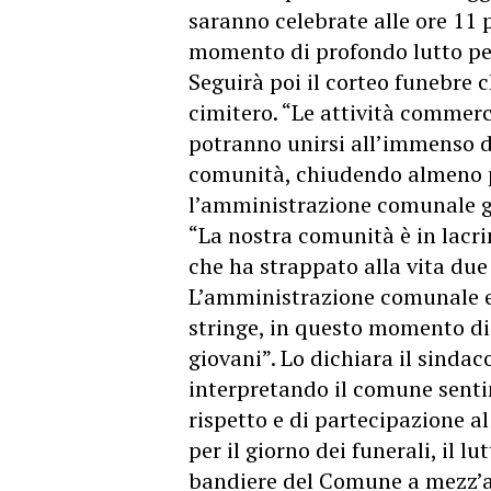
saranno celebrate alle ore 11 
momento di profondo lutto per 
Seguirà poi il corteo funebre 
cimitero. “Le attività commerci
potranno unirsi all’immenso d
comunità, chiudendo almeno pe
l’amministrazione comunale gu
“La nostra comunità è in lacri
che ha strappato alla vita due 
L’amministrazione comunale es
stringe, in questo momento di 
giovani”. Lo dichiara il sindac
interpretando il comune senti
rispetto e di partecipazione a
per il giorno dei funerali, il lu
bandiere del Comune a mezz’a