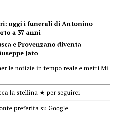
ri: oggi i funerali di Antonino
rto a 37 anni
rusca e Provenzano diventa
iuseppe Jato
er le notizie in tempo reale e metti Mi
cca la stellina ★ per seguirci
onte preferita su Google