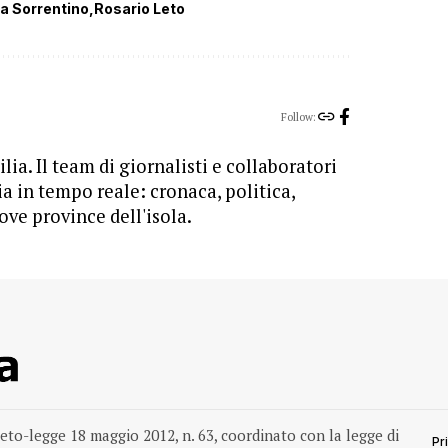
ia Sorrentino
Rosario Leto
Follow:
lia. Il team di giornalisti e collaboratori
ia in tempo reale: cronaca, politica,
ove province dell'isola.
reto-legge 18 maggio 2012, n. 63, coordinato con la legge di
Pr