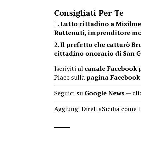
Consigliati Per Te
Lutto cittadino a Misilme
Rattenuti, imprenditore mo
Il prefetto che catturò B
cittadino onorario di San G
Iscriviti al
canale Facebook
p
Piace sulla
pagina Facebook
Seguici su
Google News
— cli
Aggiungi DirettaSicilia come f