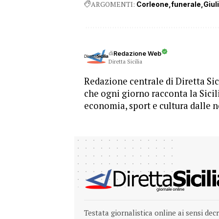
ARGOMENTI:
Corleone
funerale
Giul
di
Redazione Web
Diretta Sicilia
Redazione centrale di Diretta Sici
che ogni giorno racconta la Sicil
economia, sport e cultura dalle n
Testata giornalistica online ai sensi dec