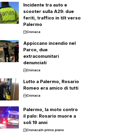
Incidente tra auto e
scooter sulla A29: due
feriti, traffico in tilt verso
Palermo
Cronaca
Appiccano incendio nel
Parco, due
extracomunitari
denunciati
Cronaca
Lutto a Palermo, Rosario
Romeo era amico di tutti
Cronaca
Palermo, la moto contro
il palo: Rosario muore a
soli 19 anni
Cronaca
In primo piano