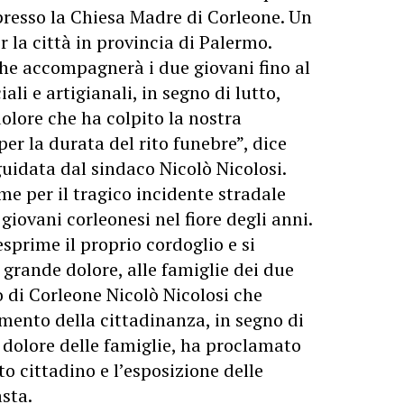
presso la Chiesa Madre di Corleone. Un
la città in provincia di Palermo.
che accompagnerà i due giovani fino al
ali e artigianali, in segno di lutto,
olore che ha colpito la nostra
r la durata del rito funebre”, dice
idata dal sindaco Nicolò Nicolosi.
me per il tragico incidente stradale
giovani corleonesi nel fiore degli anni.
prime il proprio cordoglio e si
grande dolore, alle famiglie dei due
o di Corleone Nicolò Nicolosi che
mento della cittadinanza, in segno di
l dolore delle famiglie, ha proclamato
tto cittadino e l’esposizione delle
sta.