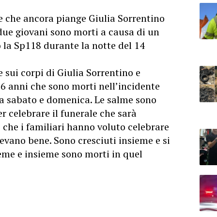
e che ancora piange Giulia Sorrentino
 due giovani sono morti a causa di un
 la Sp118 durante la notte del 14
 sui corpi di Giulia Sorrentino e
 16 anni che sono morti nell’incidente
tra sabato e domenica. Le salme sono
er celebrare il funerale che sarà
che i familiari hanno voluto celebrare
levano bene. Sono cresciuti insieme e si
me e insieme sono morti in quel