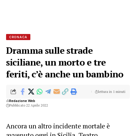
CRONACA
Dramma sulle strade
siciliane, un morto e tre
feriti, c’è anche un bambino
lettura in 1 minuti
di
Redazione Web
Pubblicato 22 Aprile 2022
Ancora un altro incidente mortale è
avvenuto oggi in Sicilia. Teatro