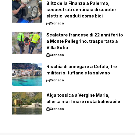
Blitz della Finanza a Palermo,
sequestrati centinaia di scooter
elettrici venduti come bici
Cronaca
Scalatore francese di 22 anni ferito
a Monte Pellegrino: trasportato a
Villa Sofia
Cronaca
Rischia di annegare a Cefalù, tre
militari si tuffano e la salvano
Cronaca
Alga tossica a Vergine Maria,
allerta ma il mare resta balneabile
Cronaca