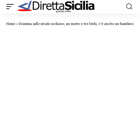
Home
»
Dramma sulle strade siciliane, un morto e tre feriti, c’è anche un bambino