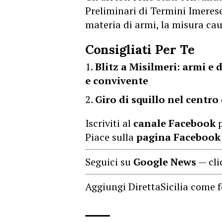
Preliminari di Termini Imerese,
materia di armi, la misura caut
Consigliati Per Te
Blitz a Misilmeri: armi e 
e convivente
Giro di squillo nel centro
Iscriviti al
canale Facebook
p
Piace sulla
pagina Facebook
Seguici su
Google News
— cli
Aggiungi DirettaSicilia come f