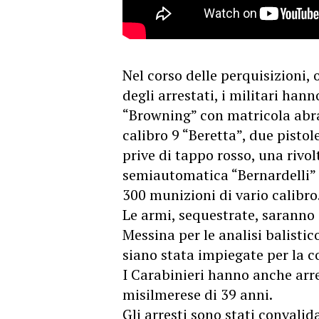
Nel corso delle perquisizioni, 
degli arrestati, i militari han
“Browning” con matricola abras
calibro 9 “Beretta”, due pisto
prive di tappo rosso, una rivol
semiautomatica “Bernardelli” c
300 munizioni di vario calibro
Le armi, sequestrate, saranno i
Messina per le analisi balistic
siano stata impiegate per la co
I Carabinieri hanno anche arre
misilmerese di 39 anni.
Gli arresti sono stati convalid