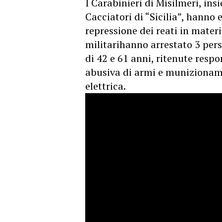
I Carabinieri di Misilmeri, in
Cacciatori di “Sicilia”, hanno e
repressione dei reati in materi
militarihanno arrestato 3 per
di 42 e 61 anni, ritenute respon
abusiva di armi e munizioname
elettrica.