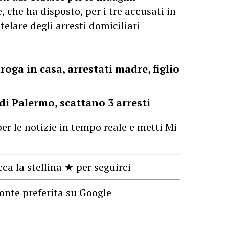
 che ha disposto, per i tre accusati in
elare degli arresti domiciliari
droga in casa, arrestati madre, figlio
 di Palermo, scattano 3 arresti
er le notizie in tempo reale e metti Mi
cca la stellina ★ per seguirci
onte preferita su Google