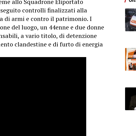
Ult
sieme allo Squadrone Eliportato
seguito controlli finalizzati alla
a di armi e contro il patrimonio. I
sone del luogo, un 44enne e due donne
sabili, a vario titolo, di detenzione
nto clandestine e di furto di energia