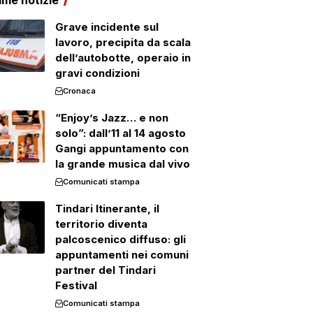
ime notizie
Grave incidente sul
lavoro, precipita da scala
dell’autobotte, operaio in
gravi condizioni
Cronaca
“Enjoy’s Jazz… e non
solo”: dall’11 al 14 agosto
Gangi appuntamento con
la grande musica dal vivo
Comunicati stampa
Tindari Itinerante, il
territorio diventa
palcoscenico diffuso: gli
appuntamenti nei comuni
partner del Tindari
Festival
Comunicati stampa