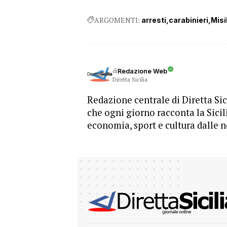
ARGOMENTI:
arresti
carabinieri
Misi
di
Redazione Web
Diretta Sicilia
Redazione centrale di Diretta Sici
che ogni giorno racconta la Sicil
economia, sport e cultura dalle n