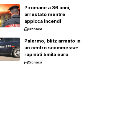
Piromane a 86 anni,
arrestato mentre
appicca incendi
Cronaca
Palermo, blitz armato in
un centro scommesse:
rapinati 5mila euro
Cronaca