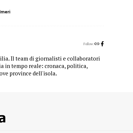
lmeri
Follow:
lia. Il team di giornalisti e collaboratori
ia in tempo reale: cronaca, politica,
ove province dell'isola.