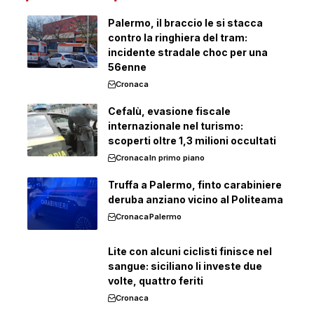
Palermo, il braccio le si stacca
contro la ringhiera del tram:
incidente stradale choc per una
56enne
Cronaca
Cefalù, evasione fiscale
internazionale nel turismo:
scoperti oltre 1,3 milioni occultati
Cronaca
In primo piano
Truffa a Palermo, finto carabiniere
deruba anziano vicino al Politeama
Cronaca
Palermo
Lite con alcuni ciclisti finisce nel
sangue: siciliano li investe due
volte, quattro feriti
Cronaca