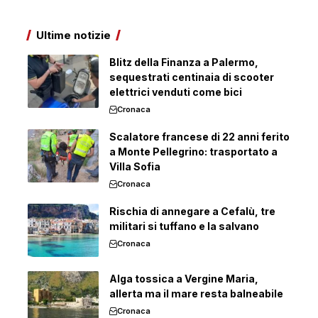
Ultime notizie
Blitz della Finanza a Palermo,
sequestrati centinaia di scooter
elettrici venduti come bici
Cronaca
Scalatore francese di 22 anni ferito
a Monte Pellegrino: trasportato a
Villa Sofia
Cronaca
Rischia di annegare a Cefalù, tre
militari si tuffano e la salvano
Cronaca
Alga tossica a Vergine Maria,
allerta ma il mare resta balneabile
Cronaca