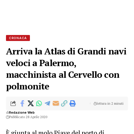
CRONACA
Arriva la Atlas di Grandi navi
veloci a Palermo,
macchinista al Cervello con
polmonite
lettura in 2 minuti
di
Redazione Web
Pubblicato 28 Aprile 2020
È giunta al molo Piave del porto di