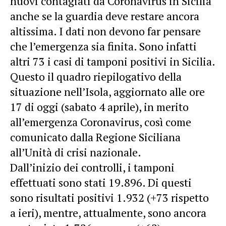
nuovi contagiati da Coronavirus in Sicilia
anche se la guardia deve restare ancora
altissima. I dati non devono far pensare
che l’emergenza sia finita. Sono infatti
altri 73 i casi di tamponi positivi in Sicilia.
Questo il quadro riepilogativo della
situazione nell’Isola, aggiornato alle ore
17 di oggi (sabato 4 aprile), in merito
all’emergenza Coronavirus, così come
comunicato dalla Regione Siciliana
all’Unità di crisi nazionale.
Dall’inizio dei controlli, i tamponi
effettuati sono stati 19.896. Di questi
sono risultati positivi 1.932 (+73 rispetto
a ieri), mentre, attualmente, sono ancora