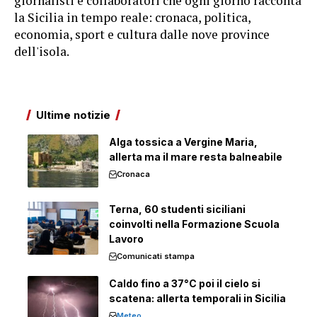
giornalisti e collaboratori che ogni giorno racconta
la Sicilia in tempo reale: cronaca, politica,
economia, sport e cultura dalle nove province
dell'isola.
Ultime notizie
Alga tossica a Vergine Maria,
allerta ma il mare resta balneabile
Cronaca
Terna, 60 studenti siciliani
coinvolti nella Formazione Scuola
Lavoro
Comunicati stampa
Caldo fino a 37°C poi il cielo si
scatena: allerta temporali in Sicilia
Meteo