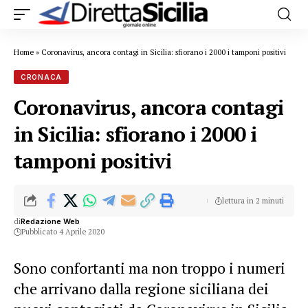
Home
»
Coronavirus, ancora contagi in Sicilia: sfiorano i 2000 i tamponi positivi
CRONACA
Coronavirus, ancora contagi
in Sicilia: sfiorano i 2000 i
tamponi positivi
lettura in 2 minuti
di
Redazione Web
Pubblicato 4 Aprile 2020
Sono confortanti ma non troppo i numeri
che arrivano dalla regione siciliana dei