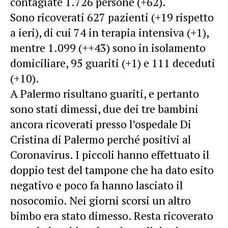
contagiate 1.726 persone (+62).
Sono ricoverati 627 pazienti (+19 rispetto
a ieri), di cui 74 in terapia intensiva (+1),
mentre 1.099 (++43) sono in isolamento
domiciliare, 95 guariti (+1) e 111 deceduti
(+10).
A Palermo risultano guariti, e pertanto
sono stati dimessi, due dei tre bambini
ancora ricoverati presso l’ospedale Di
Cristina di Palermo perché positivi al
Coronavirus. I piccoli hanno effettuato il
doppio test del tampone che ha dato esito
negativo e poco fa hanno lasciato il
nosocomio. Nei giorni scorsi un altro
bimbo era stato dimesso. Resta ricoverato