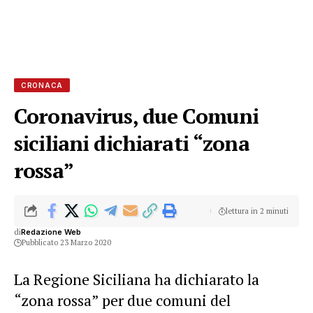
CRONACA
Coronavirus, due Comuni
siciliani dichiarati “zona
rossa”
lettura in 2 minuti
di
Redazione Web
Pubblicato 23 Marzo 2020
La Regione Siciliana ha dichiarato la
“zona rossa” per due comuni del