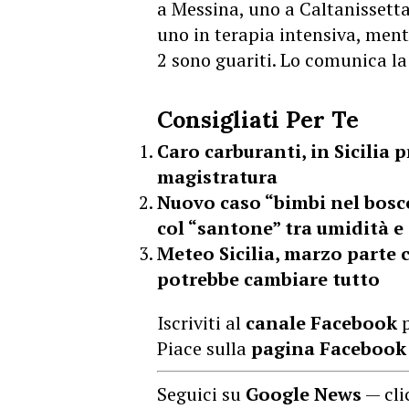
a Messina, uno a Caltanissetta
uno in terapia intensiva, ment
2 sono guariti. Lo comunica la
Consigliati Per Te
Caro carburanti, in Sicilia pr
magistratura
Nuovo caso “bimbi nel bosco
col “santone” tra umidità e
Meteo Sicilia, marzo parte c
potrebbe cambiare tutto
Iscriviti al
canale Facebook
p
Piace sulla
pagina Facebook
Seguici su
Google News
— cli