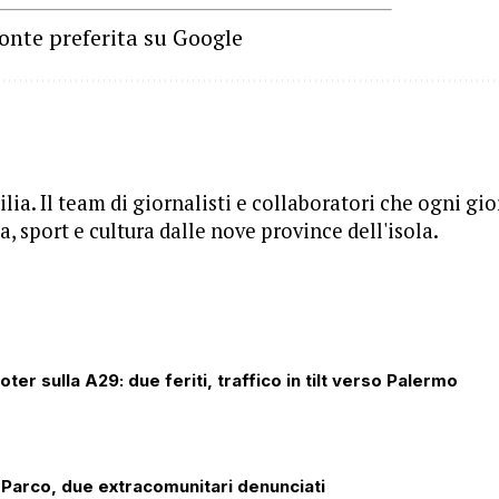
onte preferita su Google
lia. Il team di giornalisti e collaboratori che ogni gi
, sport e cultura dalle nove province dell'isola.
ter sulla A29: due feriti, traffico in tilt verso Palermo
 Parco, due extracomunitari denunciati