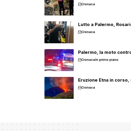
Cronaca
Lutto a Palermo, Rosari
Cronaca
Palermo, la moto contro 
Cronaca
In primo piano
Eruzione Etna in corso, 
Cronaca