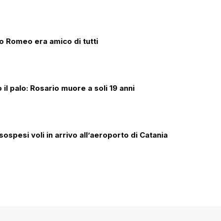
o Romeo era amico di tutti
il palo: Rosario muore a soli 19 anni
sospesi voli in arrivo all’aeroporto di Catania