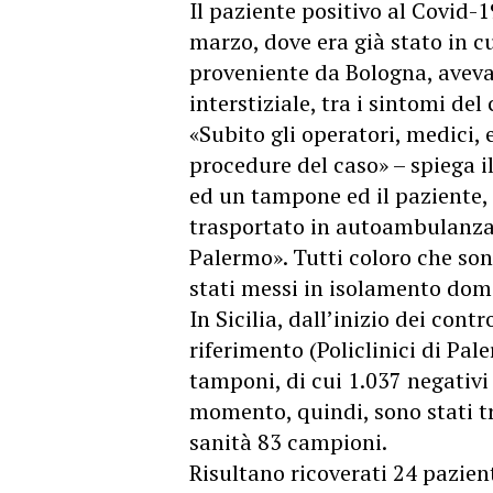
Il paziente positivo al Covid-1
marzo, dove era già stato in cu
proveniente da Bologna, avev
interstiziale, tra i sintomi del
«Subito gli operatori, medici, 
procedure del caso» – spiega i
ed un tampone ed il paziente, r
trasportato in autoambulanza,
Palermo». Tutti coloro che son
stati messi in isolamento domi
In Sicilia, dall’inizio dei contr
riferimento (Policlinici di Pa
tamponi, di cui 1.037 negativi e
momento, quindi, sono stati tr
sanità 83 campioni.
Risultano ricoverati 24 pazient