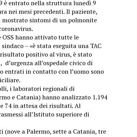
9 è entrato nella struttura lunedì 9
ra nei mesi precedenti. Il paziente,
a mostrato sintomi di un polmonite
 coronavirus.
e OSS hanno attivato tutte le
l sindaco – «è stata eseguita una TAC
isultato positivo al virus, è stato
 d’urgenza all’ospedale civico di
o entrati in contatto con l’uomo sono
ciliare.
olli, i laboratori regionali di
lermo e Catania) hanno analizzato 1.194
 74 in attesa dei risultati. Al
asmessi all’Istituto superiore di
i (nove a Palermo, sette a Catania, tre