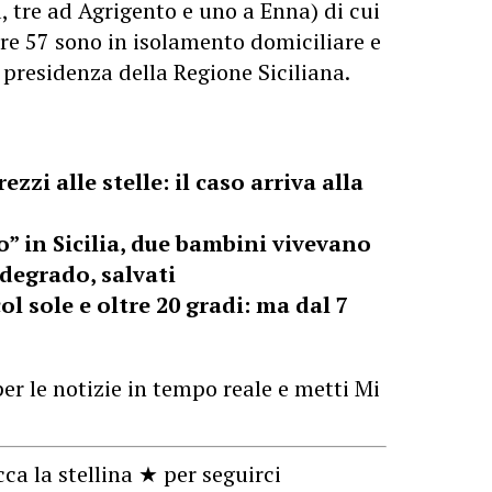
, tre ad Agrigento e uno a Enna) di cui
re 57 sono in isolamento domiciliare e
 presidenza della Regione Siciliana.
ezzi alle stelle: il caso arriva alla
” in Sicilia, due bambini vivevano
 degrado, salvati
ol sole e oltre 20 gradi: ma dal 7
er le notizie in tempo reale e metti Mi
cca la stellina ★ per seguirci