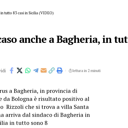
n tutto 83 casi in Sicilia (VIDEO)
aso anche a Bagheria, in tutt
idi
lettura in 2 minuti
us a Bagheria, in provincia di
da Bologna è risultato positivo al
 Rizzoli che si trova a villa Santa
a arriva dal sindaco di Bagheria in
lia in tutto sono 8