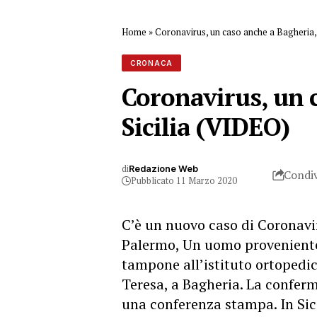
Home
»
Coronavirus, un caso anche a Bagheria, i
CRONACA
Coronavirus, un c
Sicilia (VIDEO)
di
Redazione Web
Condiv
Pubblicato 11 Marzo 2020
C’è un nuovo caso di Coronavir
Palermo, Un uomo proveniente 
tampone all’istituto ortopedico
Teresa, a Bagheria. La conferm
una conferenza stampa. In Sici