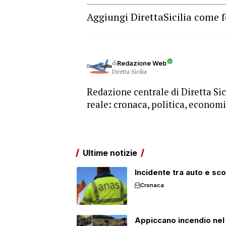
Aggiungi DirettaSicilia come f
di
Redazione Web
Diretta Sicilia
Redazione centrale di Diretta Sici
reale: cronaca, politica, economia
Ultime notizie
Incidente tra auto e scoo
Cronaca
Appiccano incendio nel