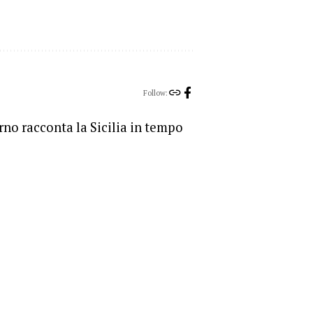
Follow:
orno racconta la Sicilia in tempo