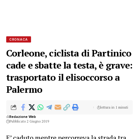
CRONACA
Corleone, ciclista di Partinico
cade e sbatte la testa, è grave:
trasportato il elisoccorso a
Palermo
lettura in 1 minuti
di
Redazione Web
Pubblicato 2 Giugno 2019
E’ caduto mentre percorreva la strada tra